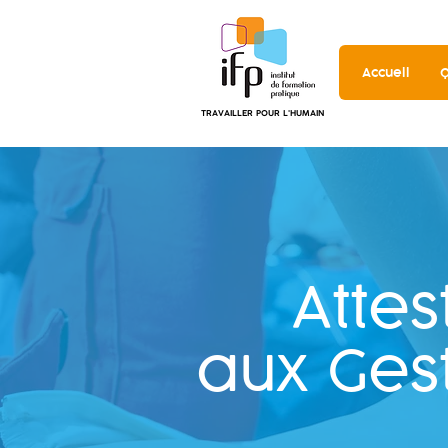
Accueil
Q
TRAVAILLER POUR L'HUMAIN
Attes
aux Ges