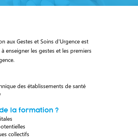
on aux Gestes et Soins d'Urgence est
 à enseigner les gestes et les premiers
rgence.
?
chnique des établissements de santé
e
 de la formation ?
tales
otentielles
es collectifs