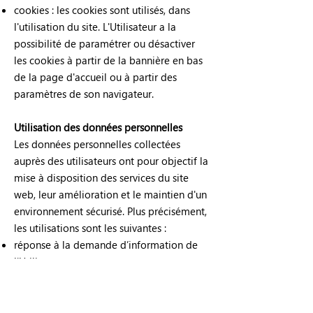
cookies : les cookies sont utilisés, dans
l'utilisation du site. L'Utilisateur a la
possibilité de paramétrer ou désactiver
les cookies à partir de la bannière en bas
de la page d'accueil ou à partir des
paramètres de son navigateur.
Utilisation des données personnelles
Les données personnelles collectées
auprès des utilisateurs ont pour objectif la
mise à disposition des services du site
web, leur amélioration et le maintien d'un
environnement sécurisé. Plus précisément,
les utilisations sont les suivantes :
réponse à la demande d’information de
l'Utilisateur ;
envoi d'informations commerciales à la
demande de l'Utilisateur ;
mise en oeuvre d'une assistance