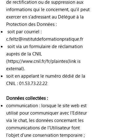
de rectification ou de suppression aux
informations qui le concernent, qu'il peut
exercer en s'adressant au Délégué à la
Protection des Données :​
soit par courriel :
c.feltz@institutdeformationpratique.fr
soit via un formulaire de réclamation
auprès de la CNIL
(
https://www.cnil.fr/fr/plaintes(link
is
external).
soit en appelant le numéro dédié de la
CNIL :
01.53.73.22.22
Données collectées :
communication : lorsque le site web est
utilisé pour communiquer avec l'Editeur
via le chat, les données concernant les
communications de l'Utilisateur font
l'objet d'une conservation temporaire ;